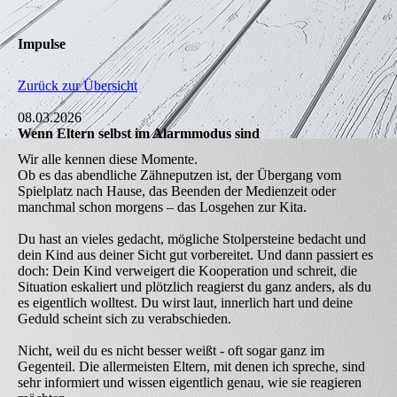
Impulse
Zurück zur Übersicht
08.03.2026
Wenn Eltern selbst im Alarmmodus sind
Wir alle kennen diese Momente.
Ob es das abendliche Zähneputzen ist, der Übergang vom
Spielplatz nach Hause, das Beenden der Medienzeit oder
manchmal schon morgens – das Losgehen zur Kita.
Du hast an vieles gedacht, mögliche Stolpersteine bedacht und
dein Kind aus deiner Sicht gut vorbereitet. Und dann passiert es
doch: Dein Kind verweigert die Kooperation und schreit, die
Situation eskaliert und plötzlich reagierst du ganz anders, als du
es eigentlich wolltest. Du wirst laut, innerlich hart und deine
Geduld scheint sich zu verabschieden.
Nicht, weil du es nicht besser weißt - oft sogar ganz im
Gegenteil. Die allermeisten Eltern, mit denen ich spreche, sind
sehr informiert und wissen eigentlich genau, wie sie reagieren